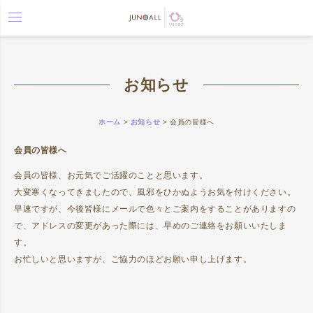
toggle
navigation
お知らせ
ホーム
>
お知らせ
>
会員の皆様へ
会員の皆様へ
会員の皆様、お元気でご活躍のことと思います。
大変寒くなってきましたので、風邪をひかぬようお気を付けください。
早速ですが、今後皆様にメールで色々とご案内をすることがありますの
で、アドレスの変更があった際には、早めのご連絡をお願いいたしま
す。
お忙しいと思いますが、ご協力のほどお願い申し上げます。