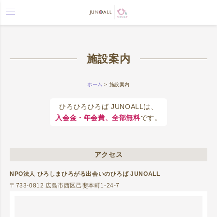
toggle
navigation
施設案内
ホーム
>
施設案内
ひろひろひろば JUNOALLは、
入会金・年会費、全部無料
です。
アクセス
NPO法人 ひろしまひろがる出会いのひろば JUNOALL
〒733-0812 広島市西区己斐本町1-24-7